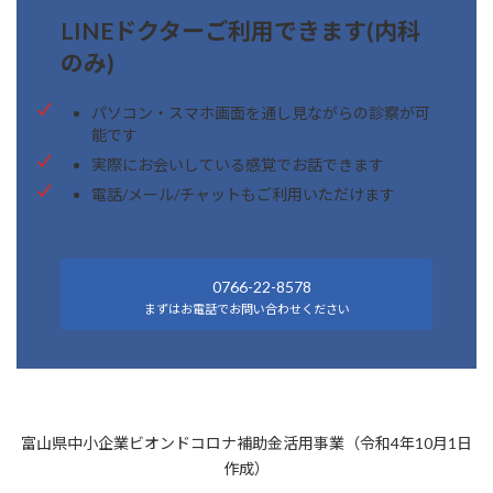
LINEドクターご利用できます(内科
のみ)
パソコン・スマホ画面を通し見ながらの診察が可
能です
実際にお会いしている感覚でお話できます
電話/メール/チャットもご利用いただけます
0766-22-8578
まずはお電話でお問い合わせください
富山県中小企業ビオンドコロナ補助金活用事業（令和4年10月1日
作成）