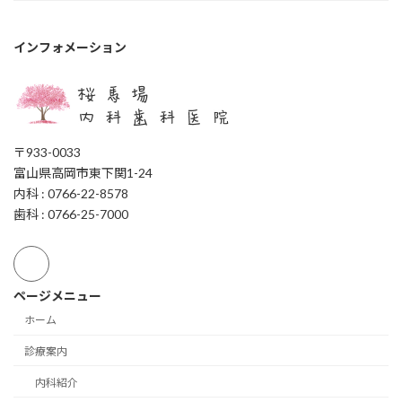
インフォメーション
〒933-0033
富山県高岡市東下関1-24
内科 : 0766-22-8578
歯科 : 0766-25-7000
ページメニュー
ホーム
診療案内
内科紹介